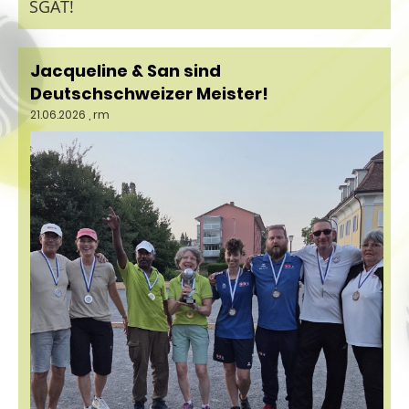
SGAT!
Jacqueline & San sind
Deutschschweizer Meister!
21.06.2026
, rm