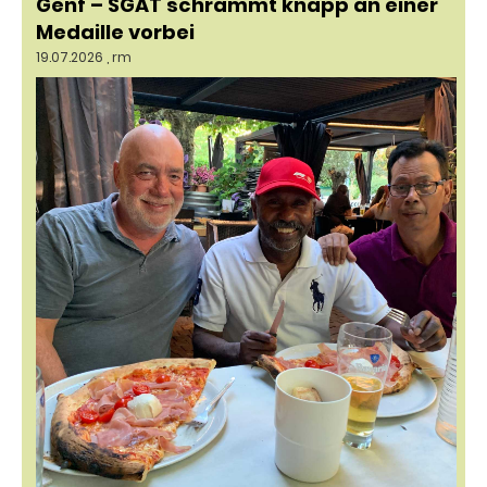
Genf – SGAT schrammt knapp an einer
Medaille vorbei
19.07.2026
, rm