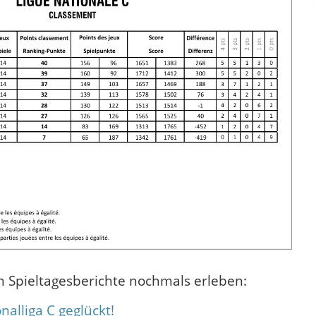
 Spieltagesberichte nochmals erleben:
onalliga C geglückt!