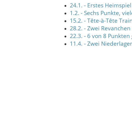
24.1. - Erstes Heimspi
1.2. - Sechs Punkte, vi
15.2. - Tête-à-Tête Trai
28.2. - Zwei Revanchen 
22.3. - 6 von 8 Punkten
11.4. - Zwei Niederlage