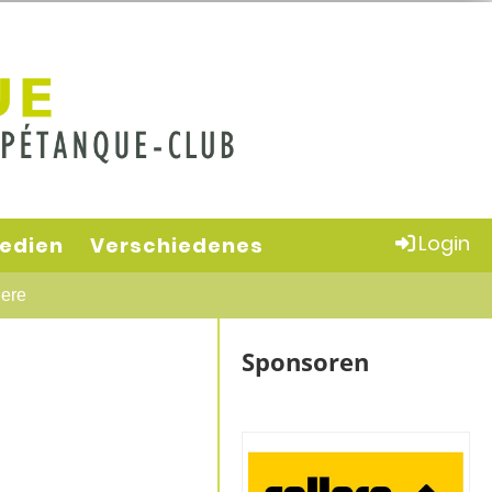
Login
edien
Verschiedenes
ere
Sponsoren