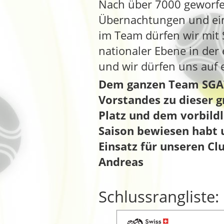
Nach über 7000 geworfen
Übernachtungen und ein
im Team dürfen wir mit S
nationaler Ebene in der 
und wir dürfen uns auf 
Dem ganzen Team SGAT
Vorstandes zu dieser g
Platz und dem vorbildl
Saison bewiesen habt 
Einsatz für unseren C
Andreas
Schlussrangliste: