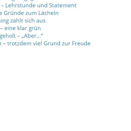
el – Lehrstunde und Statement
ele Gründe zum Lächeln
ning zahlt sich aus
– eine klar grün
 geholt – „Aber…“
n – trotzdem viel Grund zur Freude