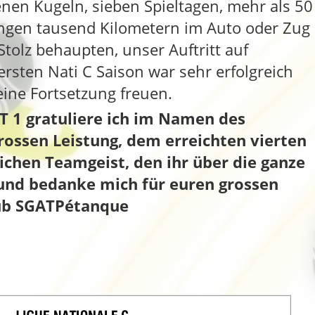
en Kugeln, sieben Spieltagen, mehr als 50
gen tausend Kilometern im Auto oder Zug
tolz behaupten, unser Auftritt auf
ersten Nati C Saison war sehr erfolgreich
eine Fortsetzung freuen.
 1 gratuliere ich im Namen des
rossen Leistung, dem erreichten vierten
ichen Teamgeist, den ihr über die ganze
und bedanke mich für euren grossen
lub SGATPétanque