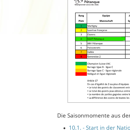
Die Saisonmomente aus den
10.1. - Start in der Nati