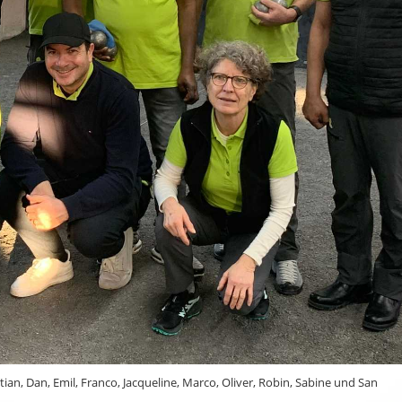
ian, Dan, Emil, Franco, Jacqueline, Marco, Oliver, Robin, Sabine und San