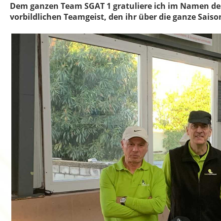
Dem ganzen Team SGAT 1 gratuliere ich im Namen des 
vorbildlichen Teamgeist, den ihr über die ganze Sai