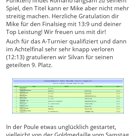
Punkten) findet Romano langsam zu seinem
Spiel, den Titel kann er Mike aber nicht mehr
streitig machen. Herzliche Gratulation dir
Mike für den Finalsieg mit 13:9 und deiner
Top Leistung! Wir freuen uns mit dir!
Auch für das A-Turnier qualifiziert und dann
im Achtelfinal sehr sehr knapp verloren
(12:13) gratulieren wir Silvan für seinen
geteilten 9. Platz.
In der Poule etwas unglücklich gestartet,
vielleicht von der Goldmedaille vom Samstag