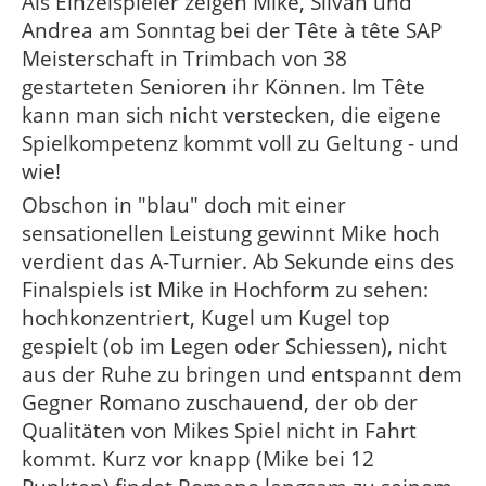
Als Einzelspieler zeigen Mike, Silvan und
Andrea am Sonntag bei der Tête à tête SAP
Meisterschaft in Trimbach von 38
gestarteten Senioren ihr Können. Im Tête
kann man sich nicht verstecken, die eigene
Spielkompetenz kommt voll zu Geltung - und
wie!
Obschon in "blau" doch mit einer
sensationellen Leistung gewinnt Mike hoch
verdient das A-Turnier.
Ab Sekunde eins des
Finalspiels ist Mike in Hochform zu sehen:
hochkonzentriert, Kugel um Kugel top
gespielt (ob im Legen oder Schiessen), nicht
aus der Ruhe zu bringen und entspannt dem
Gegner Romano zuschauend, der ob der
Qualitäten von Mikes Spiel nicht in Fahrt
kommt. Kurz vor knapp (Mike bei 12