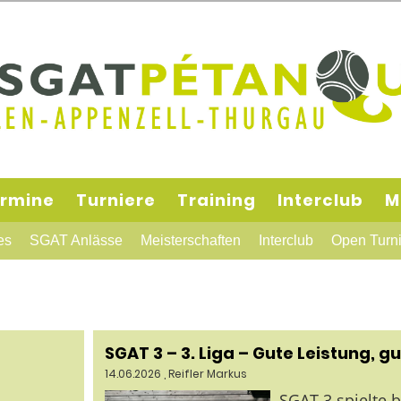
rmine
Turniere
Training
Interclub
M
es
SGAT Anlässe
Meisterschaften
Interclub
Open Turni
SGAT 3 – 3. Liga – Gute Leistung, g
14.06.2026
, Reifler Markus
SGAT 3 spielte 