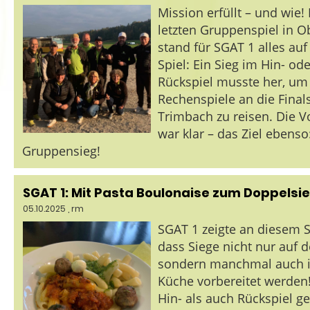
Mission erfüllt – und wie!
letzten Gruppenspiel in O
stand für SGAT 1 alles au
Spiel: Ein Sieg im Hin- ode
Rückspiel musste her, um
Rechenspiele an die Finals
Trimbach zu reisen. Die 
war klar – das Ziel ebenso
Gruppensieg!
SGAT 1: Mit Pasta Boulonaise zum Doppelsi
05.10.2025
, rm
SGAT 1 zeigte an diesem S
dass Siege nicht nur auf d
sondern manchmal auch i
Küche vorbereitet werden
Hin- als auch Rückspiel g