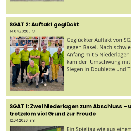
SGAT 2: Auftakt geglückt
14.04.2026
, PB
Geglückter Auftakt von SG
gegen Basel. Nach schwi
Anfang mit 5 Niederlagen
kam der Umschwung mit 
Siegen in Doublette und Tri
SGAT 1: Zwei Niederlagen zum Abschluss – 
trotzdem viel Grund zur Freude
12.04.2026
, rm
Ein Spieltag wie aus eine