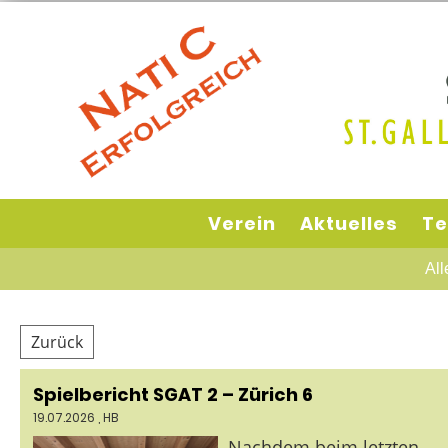
Verein
Aktuelles
Te
All
Zurück
Spielbericht SGAT 2 – Zürich 6
19.07.2026
, HB
Nachdem beim letzten