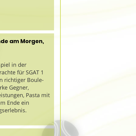
unde am Morgen,
piel in der
rachte für SGAT 1
n richtiger Boule-
arke Gegner,
istungen, Pasta mit
am Ende ein
gserlebnis.