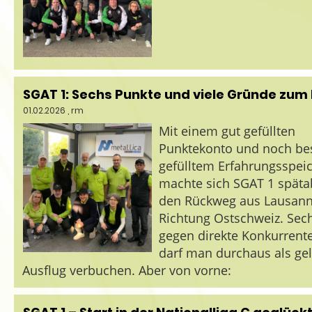
SGAT 1: Sechs Punkte und viele Gründe zum
01.02.2026
, rm
Mit einem gut gefüllten
Punktekonto und noch be
gefülltem Erfahrungsspei
machte sich SGAT 1 späta
den Rückweg aus Lausan
Richtung Ostschweiz. Sec
gegen direkte Konkurrent
darf man durchaus als g
Ausflug verbuchen. Aber von vorne: