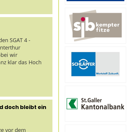
den SGAT 4 -
nterthur
bei wir
nz klar das Hoch
d doch bleibt ein
ge vor dem