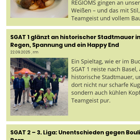
REGIOMS gingen an unser
Weißen – und das mit Stil,
Teamgeist und vollem Ba
SGAT 1 glänzt an historischer Stadtmauer in
Regen, Spannung und ein Happy End
22.09.2025
, rm
Ein Spieltag, wie er im Bu
SGAT 1 reiste nach Basel, 
historische Stadtmauer, u
dort nicht nur scharfe Kug
sondern auch kühlen Kop
Teamgeist pur.
SGAT 2 – 3. Liga: Unentschieden gegen Bou