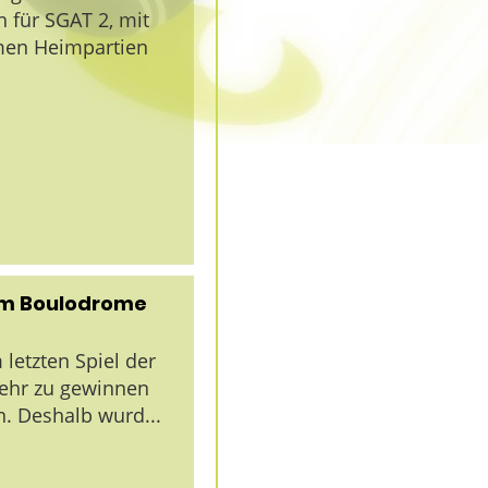
h für SGAT 2, mit
men Heimpartien
 im Boulodrome
letzten Spiel der
mehr zu gewinnen
n. Deshalb wurd...