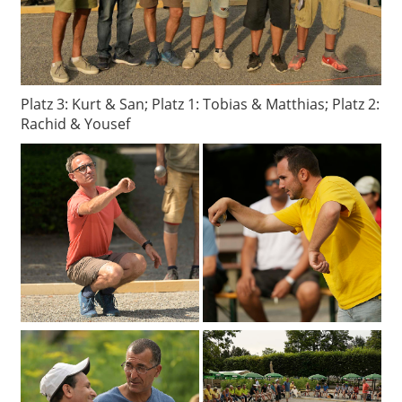
Platz 3: Kurt & San; Platz 1: Tobias & Matthias; Platz 2:
Rachid & Yousef