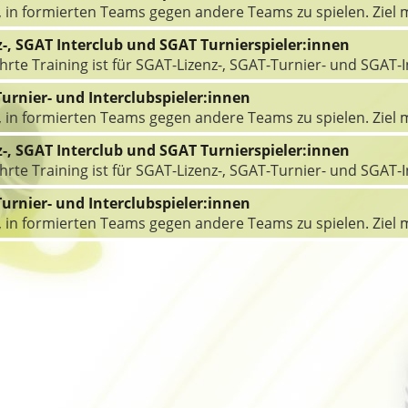
in formierten Teams gegen andere Teams zu spielen. Ziel mög
z-, SGAT Interclub und SGAT Turnierspieler:innen
te Training ist für SGAT-Lizenz-, SGAT-Turnier- und SGAT-In
Turnier- und Interclubspieler:innen
in formierten Teams gegen andere Teams zu spielen. Ziel mög
z-, SGAT Interclub und SGAT Turnierspieler:innen
te Training ist für SGAT-Lizenz-, SGAT-Turnier- und SGAT-In
Turnier- und Interclubspieler:innen
in formierten Teams gegen andere Teams zu spielen. Ziel mög