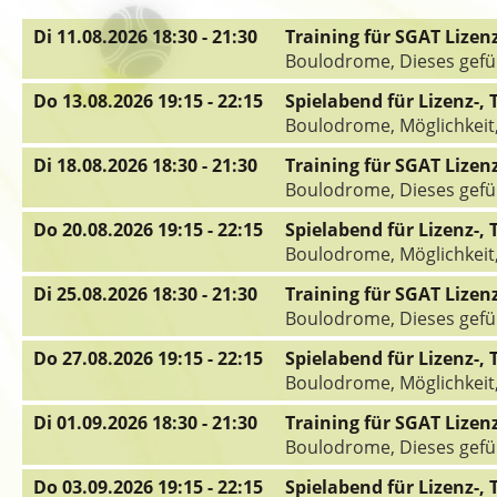
Di 11.08.2026 18:30 - 21:30
Training für SGAT Lizen
Boulodrome, Dieses geführ
Do 13.08.2026 19:15 - 22:15
Spielabend für Lizenz-, 
Boulodrome, Möglichkeit, 
Di 18.08.2026 18:30 - 21:30
Training für SGAT Lizen
Boulodrome, Dieses geführ
Do 20.08.2026 19:15 - 22:15
Spielabend für Lizenz-, 
Boulodrome, Möglichkeit, 
Di 25.08.2026 18:30 - 21:30
Training für SGAT Lizen
Boulodrome, Dieses geführ
Do 27.08.2026 19:15 - 22:15
Spielabend für Lizenz-, 
Boulodrome, Möglichkeit, 
Di 01.09.2026 18:30 - 21:30
Training für SGAT Lizen
Boulodrome, Dieses geführ
Do 03.09.2026 19:15 - 22:15
Spielabend für Lizenz-, 